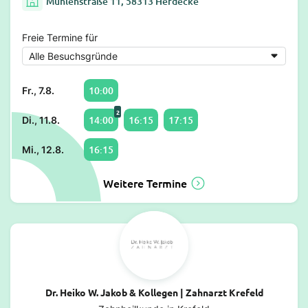
Mühlenstraße 11, 58313 Herdecke
Freie Termine für
10:00
Fr., 7.8.
2
14:00
16:15
17:15
Di., 11.8.
16:15
Mi., 12.8.
Weitere Termine
Dr. Heiko W. Jakob & Kollegen | Zahnarzt Krefeld