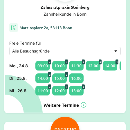
Zahnarztpraxis Steinberg
Zahnheilkunde in Bonn
Martinsplatz 2a, 53113 Bonn
Freie Termine für
4
4
2
4
2
09:00
10:00
11:30
12:00
14:00
15:4
Mo., 24.8.
2
2
14:00
15:00
16:00
Di., 25.8.
4
4
2
11:00
12:00
13:00
Mi., 26.8.
Weitere Termine