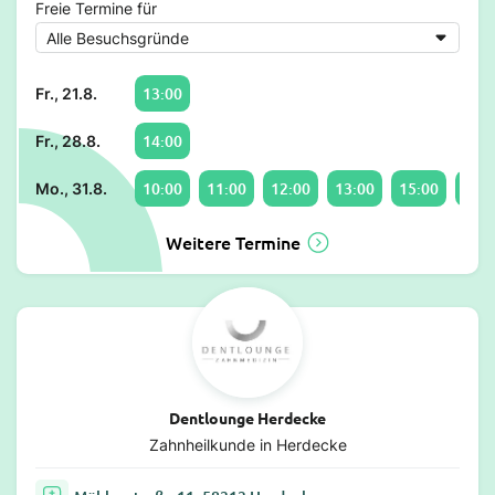
Freie Termine für
13:00
Fr., 21.8.
14:00
Fr., 28.8.
10:00
11:00
12:00
13:00
15:00
16:0
Mo., 31.8.
Weitere Termine
Dentlounge Herdecke
Zahnheilkunde in Herdecke