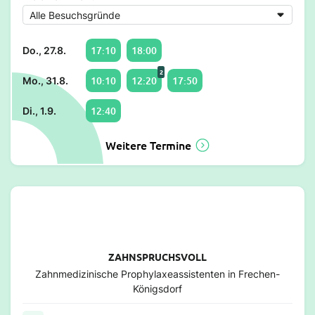
17:10
18:00
Do., 27.8.
2
10:10
12:20
17:50
Mo., 31.8.
12:40
Di., 1.9.
Weitere Termine
ZAHNSPRUCHSVOLL
Zahnmedizinische Prophylaxeassistenten in Frechen-
Königsdorf