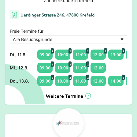
Zahnheilkunde in Krefeld
Uerdinger Strasse 246, 47800 Krefeld
Freie Termine für
2
2
2
2
2
09:00
10:00
11:00
12:00
13:00
14:0
Di., 11.8.
2
2
2
09:00
10:00
11:00
12:00
Mi., 12.8.
2
2
2
2
09:00
10:00
11:00
12:00
14:00
15:0
Do., 13.8.
Weitere Termine