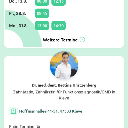
08:00
12:15
Do., 13.8.
08:45
Fr., 28.8.
13:00
14:30
Mo., 31.8.
Weitere Termine
Dr. med. dent. Bettina Kratzenberg
Zahnärztin, Zahnärztin für Funktionsdiagnostik/CMD in
Kleve
Hoffmannallee 41-51, 47533 Kleve
Freie Termine für