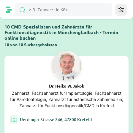
10 CMD-Spezialisten und Zahnärzte für
Funktionsdiagnostik in Mönchengladbach - Termin
online buchen
10 von 10 Suchergebnissen
Dr. Heiko W. Jakob
Zahnarzt, Fachzahnarzt für Implantologie, Fachzahnarzt
für Parodontologie, Zahnarzt für ästhetische Zahnmedizin,
Zahnarzt für Funktionsdiagnostik/CMD in Krefeld
Uerdinger Strasse 246, 47800 Krefeld