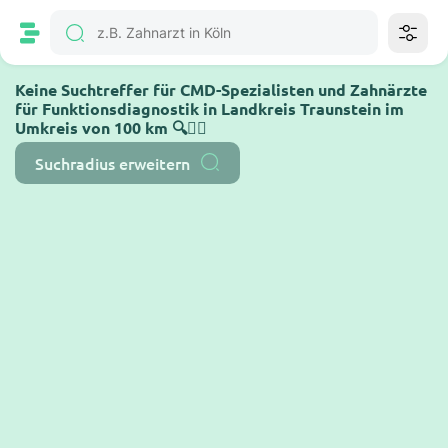
Keine Suchtreffer für CMD-Spezialisten und Zahnärzte
für Funktionsdiagnostik in Landkreis Traunstein im
Umkreis von 100 km 🔍🤷‍♂️
Suchradius erweitern