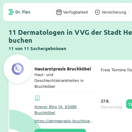
Verfügbarkeit
Versicherung
11 Dermatologen in VVG der Stadt He
buchen
11 von 11 Suchergebnissen
Hautarztpraxis Bruchköbel
Freie Termine fü
Haut- und
Geschlechtskrankheiten in
Bruchköbel
27.8.
1
Innerer Ring 1A, 63486
Donnerstag
Bruchköbel
https://dermapraxis-bruchkoebel.de/