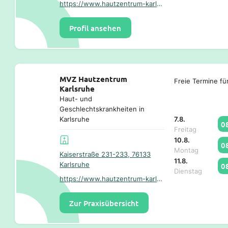
https://www.hautzentrum-karlsruhe.de/
Profil ansehen
MVZ Hautzentrum
Freie Termine fü
Karlsruhe
Haut- und
Geschlechtskrankheiten in
7.8.
Karlsruhe
0
Freitag
10.8.
0
Montag
Kaiserstraße 231-233, 76133
11.8.
Karlsruhe
0
Dienstag
https://www.hautzentrum-karlsruhe.de/
Zur Praxisübersicht