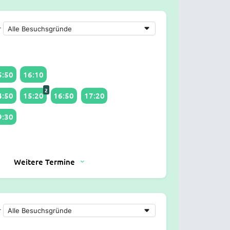
r
5:50
16:10
2
4:50
15:20
16:50
17:20
9:30
Weitere Termine
r