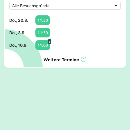
11:30
Do., 20.8.
11:30
Do., 3.9.
2
11:00
Do., 10.9.
Weitere Termine