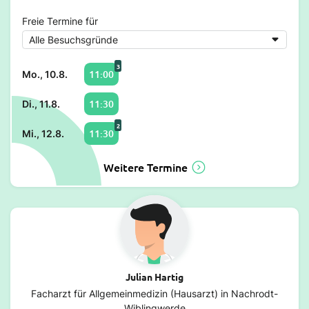
Freie Termine für
3
11:00
Mo., 10.8.
11:30
Di., 11.8.
2
11:30
Mi., 12.8.
Weitere Termine
Julian Hartig
Facharzt für Allgemeinmedizin (Hausarzt) in Nachrodt-
Wiblingwerde