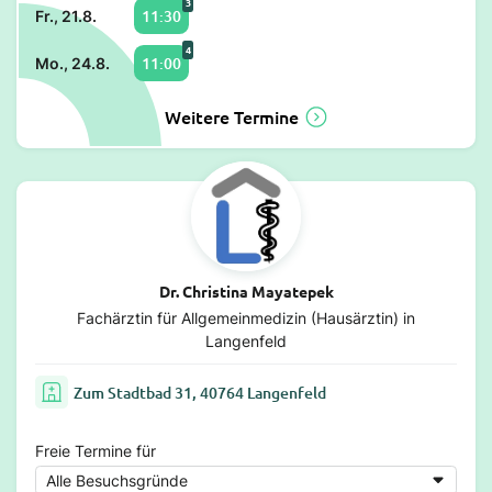
3
11:30
Fr., 21.8.
4
11:00
Mo., 24.8.
Weitere Termine
Dr. Christina Mayatepek
Fachärztin für Allgemeinmedizin (Hausärztin) in
Langenfeld
Zum Stadtbad 31, 40764 Langenfeld
Freie Termine für