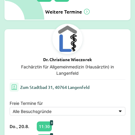
Weitere Termine
Dr. Christiane Wieczorek
Fachärztin für Allgemeinmedizin (Hausärztin) in
Langenfeld
Zum Stadtbad 31, 40764 Langenfeld
Freie Termine für
3
11:30
Do., 20.8.