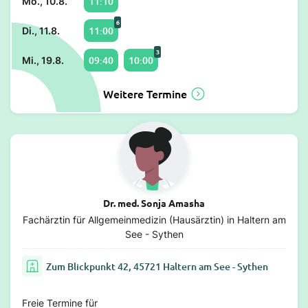
11:10
Mo., 10.8.
6
11:00
Di., 11.8.
3
09:40
10:00
Mi., 19.8.
Weitere Termine
Dr. med. Sonja Amasha
Fachärztin für Allgemeinmedizin (Hausärztin) in Haltern am
See - Sythen
Zum Blickpunkt 42, 45721 Haltern am See - Sythen
Freie Termine für