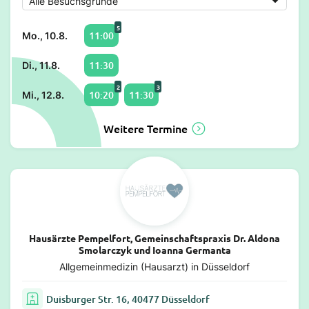
5
11:00
Mo., 10.8.
11:30
Di., 11.8.
2
3
10:20
11:30
Mi., 12.8.
Weitere Termine
Hausärzte Pempelfort, Gemeinschaftspraxis Dr. Aldona
Smolarczyk und Ioanna Germanta
Allgemeinmedizin (Hausarzt) in Düsseldorf
Duisburger Str. 16, 40477 Düsseldorf