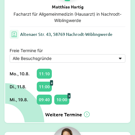
Matthias Hartig
Facharzt für Allgemeinmedizin (Hausarzt) in Nachrodt-
Wiblingwerde
Altenaer Str. 43, 58769 Nachrodt-Wiblingwerde
Freie Termine für
11:10
Mo., 10.8.
6
11:00
Di., 11.8.
3
09:40
10:00
Mi., 19.8.
Weitere Termine