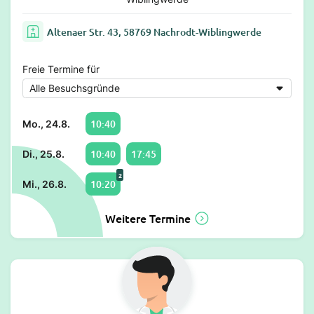
Altenaer Str. 43, 58769 Nachrodt-Wiblingwerde
Freie Termine für
10:40
Mo., 24.8.
10:40
17:45
Di., 25.8.
2
10:20
Mi., 26.8.
Weitere Termine