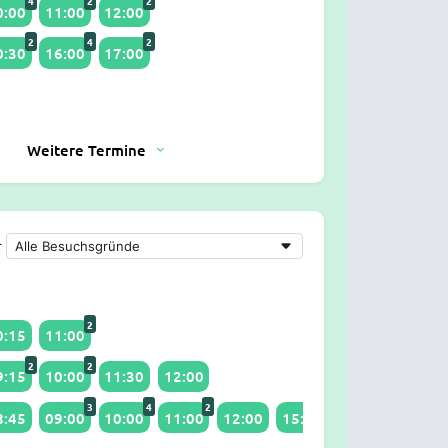
4
2
2
0:00
11:00
12:00
2
4
2
0:30
16:00
17:00
Weitere Termine
r
2
0:15
11:00
2
2
9:15
10:00
11:30
12:00
3
4
2
3
2
8:45
09:00
10:00
11:00
12:00
15:00
16:15