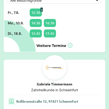
2
12:30
Fr., 7.8.
14:30
16:30
Mo., 10.8.
12:45
17:45
Di., 18.8.
Weitere Termine
Gabriele Timmermann
Zahnheilkunde in Schweinfurt
Roßbrunnstraße 12, 97421 Schweinfurt