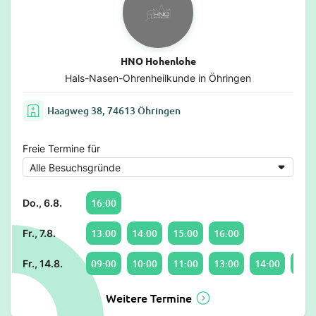
HNO Hohenlohe
Hals-Nasen-Ohrenheilkunde in Öhringen
Haagweg 38, 74613 Öhringen
Freie Termine für
16:00
Do., 6.8.
13:00
14:00
15:00
16:00
Fr., 7.8.
09:00
10:00
11:00
13:00
14:00
15:0
Fr., 14.8.
Weitere Termine