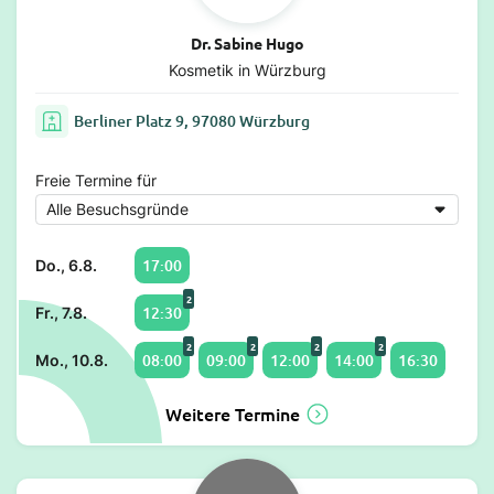
Dr. Sabine Hugo
Kosmetik in Würzburg
Berliner Platz 9, 97080 Würzburg
Freie Termine für
17:00
Do., 6.8.
2
12:30
Fr., 7.8.
2
2
2
2
08:00
09:00
12:00
14:00
16:30
Mo., 10.8.
Weitere Termine