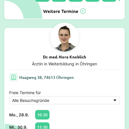
Weitere Termine
Dr. med. Nora Knoblich
Ärztin in Weiterbildung in Öhringen
Haagweg 38, 74613 Öhringen
Freie Termine für
10:30
Mo., 28.9.
11:30
Mi., 30.9.