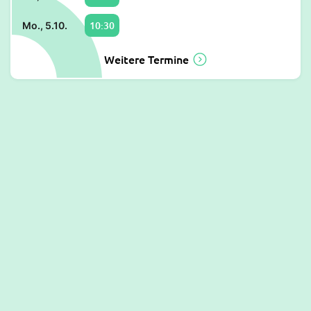
10:30
Mo., 5.10.
Weitere Termine