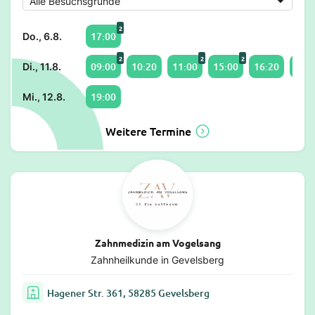
2
17:00
Do., 6.8.
2
2
2
09:00
10:20
11:00
15:00
16:20
17:0
Di., 11.8.
19:00
Mi., 12.8.
Weitere Termine
Zahnmedizin am Vogelsang
Zahnheilkunde in Gevelsberg
Hagener Str. 361, 58285 Gevelsberg