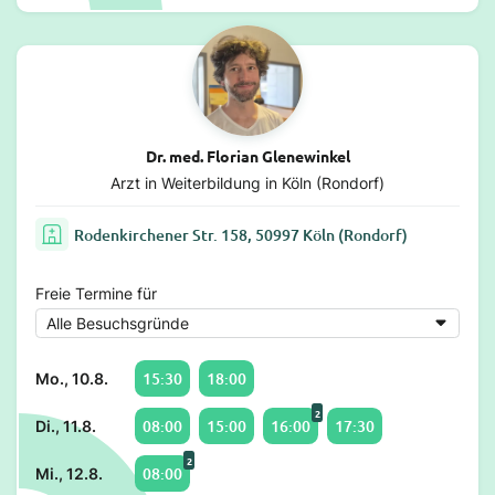
Dr. med. Florian Glenewinkel
Arzt in Weiterbildung in Köln (Rondorf)
Rodenkirchener Str. 158, 50997 Köln (Rondorf)
Freie Termine für
15:30
18:00
Mo., 10.8.
2
08:00
15:00
16:00
17:30
Di., 11.8.
2
08:00
Mi., 12.8.