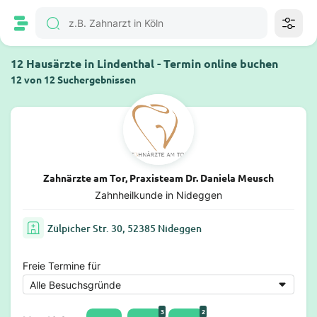
12 Hausärzte in Lindenthal - Termin online buchen
12 von 12 Suchergebnissen
Zahnärzte am Tor, Praxisteam Dr. Daniela Meusch
Zahnheilkunde in Nideggen
Zülpicher Str. 30, 52385 Nideggen
Freie Termine für
3
2