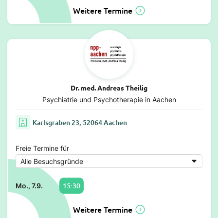
Weitere Termine
Dr. med. Andreas Theilig
Psychiatrie und Psychotherapie in Aachen
Karlsgraben 23, 52064 Aachen
Freie Termine für
15:30
Mo., 7.9.
Weitere Termine