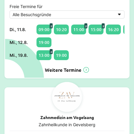
Freie Termine für
2
2
2
09:00
10:20
11:00
15:00
16:20
17:0
Di., 11.8.
19:00
Mi., 12.8.
2
13:00
19:00
Mi., 19.8.
Weitere Termine
Zahnmedizin am Vogelsang
Zahnheilkunde in Gevelsberg