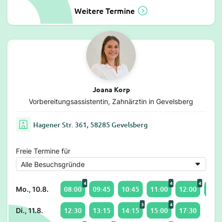
Weitere Termine
Joana Korp
Vorbereitungsassistentin, Zahnärztin in Gevelsberg
Hagener Str. 361, 58285 Gevelsberg
Freie Termine für
4
4
4
08:00
09:45
10:45
11:00
12:00
13:0
Mo., 10.8.
3
4
12:30
13:15
14:15
15:00
17:30
Di., 11.8.