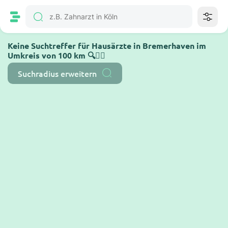
Keine Suchtreffer für Hausärzte in Bremerhaven im
Umkreis von 100 km 🔍🤷‍♂️
Suchradius erweitern