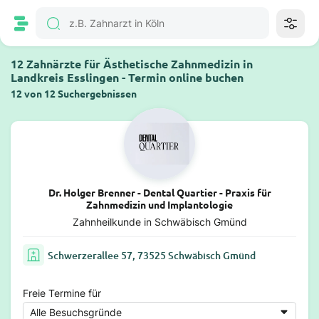
12 Zahnärzte für Ästhetische Zahnmedizin in
Landkreis Esslingen - Termin online buchen
12 von 12 Suchergebnissen
Dr. Holger Brenner - Dental Quartier - Praxis für
Zahnmedizin und Implantologie
Zahnheilkunde in Schwäbisch Gmünd
Schwerzerallee 57, 73525 Schwäbisch Gmünd
Freie Termine für