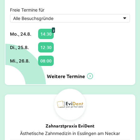
Freie Termine für
2
14:30
Mo., 24.8.
12:30
Di., 25.8.
08:00
Mi., 26.8.
Weitere Termine
Zahnarztpraxis EviDent
Ästhetische Zahnmedizin in Esslingen am Neckar