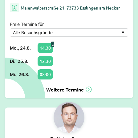
Maienwalterstraße 21, 73733 Esslingen am Neckar
Freie Termine für
2
14:30
Mo., 24.8.
12:30
Di., 25.8.
08:00
Mi., 26.8.
Weitere Termine