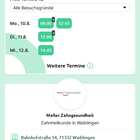
2
08:00
12:45
Mo., 10.8.
2
12:00
Di., 11.8.
14:45
Mi., 12.8.
Weitere Termine
Meller Zahngesundheit
Zahnheilkunde in Waiblingen
Bahnhofstraße 54, 71332 Waiblingen