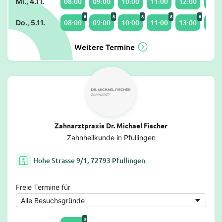
08:00
09:00
10:00
11:00
12:00
13:0
Mi., 4.11.
8
8
8
8
8
08:00
09:00
10:00
11:00
13:00
14:0
Do., 5.11.
Weitere Termine
Zahnarztpraxis Dr. Michael Fischer
Zahnheilkunde in Pfullingen
Hohe Strasse 9/1, 72793 Pfullingen
Freie Termine für
2