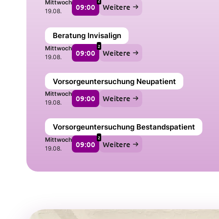
2
Mittwoch
09:00
Weitere
19.08.
Beratung Invisalign
2
Mittwoch
09:00
Weitere
19.08.
Vorsorgeuntersuchung Neupatient
Mittwoch
09:00
Weitere
19.08.
Vorsorgeuntersuchung Bestandspatient
2
Mittwoch
09:00
Weitere
19.08.