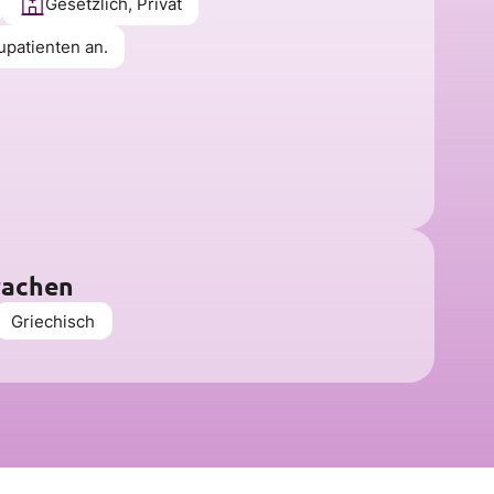
Gesetzlich, Privat
upatienten an.
rachen
Griechisch