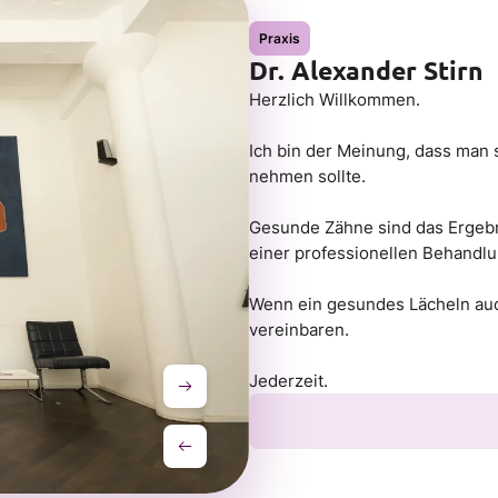
Praxis
Dr. Alexander Stirn
Herzlich Willkommen.
Ich bin der Meinung, dass man 
nehmen sollte.
Gesunde Zähne sind das Ergebn
einer professionellen Behandl
Wenn ein gesundes Lächeln auch 
vereinbaren.
Jederzeit.