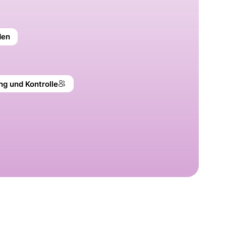
den
ng und Kontrolle