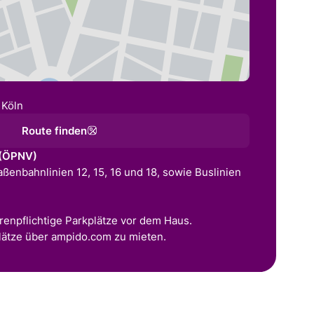
 Köln
Route finden
 (ÖPNV)
raßenbahnlinien 12, 15, 16 und 18, sowie Buslinien
enpflichtige Parkplätze vor dem Haus.
plätze über ampido.com zu mieten.