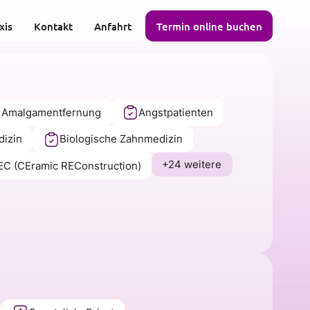
xis
Kontakt
Anfahrt
Termin online buchen
 Amalgamentfernung
Angstpatienten
dizin
Biologische Zahnmedizin
+24 weitere
C (CEramic REConstruction)