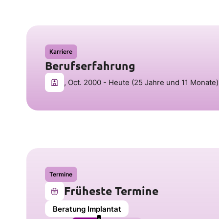
Karriere
Berufserfahrung
, Oct. 2000 - Heute (25 Jahre und 11 Monate)
Termine
Früheste Termine
Beratung Implantat