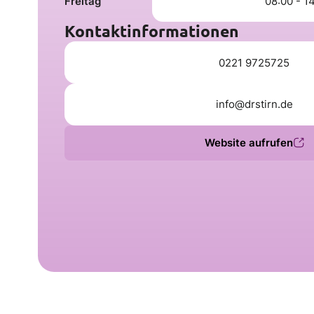
Freitag
08:00 - 1
Kontaktinformationen
0221 9725725
info@drstirn.de
Website aufrufen