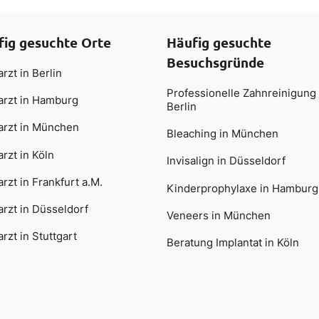
fig gesuchte Orte
Häufig gesuchte
Besuchsgründe
rzt in Berlin
Professionelle Zahnreinigung 
arzt in Hamburg
Berlin
arzt in München
Bleaching in München
rzt in Köln
Invisalign in Düsseldorf
rzt in Frankfurt a.M.
Kinderprophylaxe in Hamburg
rzt in Düsseldorf
Veneers in München
rzt in Stuttgart
Beratung Implantat in Köln