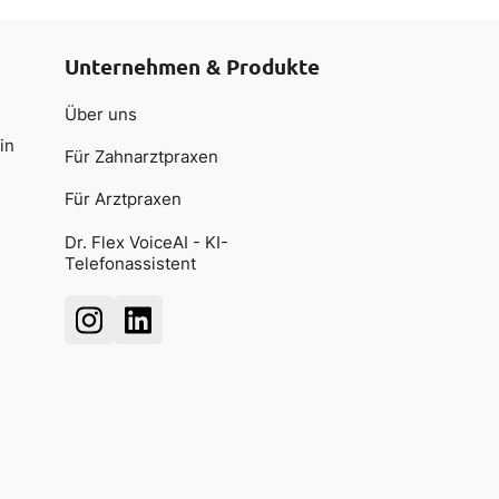
Unternehmen & Produkte
Über uns
in
Für Zahnarztpraxen
Für Arztpraxen
Dr. Flex VoiceAI - KI-
Telefonassistent