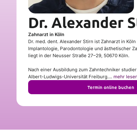
Dr. Alexander S
Zahnarzt in Köln
Dr. med. dent. Alexander Stirn ist Zahnarzt in Köl
Implantologie, Parodontologie und ästhetischer Z
liegt in der Neusser Straße 27–29, 50670 Köln.
Nach einer Ausbildung zum Zahntechniker studier
Albert-Ludwigs-Universität Freiburg....
mehr lese
Termin online buchen