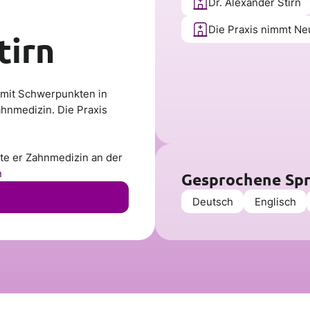
Dr. Alexander Stirn
Die Praxis nimmt Ne
tirn
n mit Schwerpunkten in
ahnmedizin. Die Praxis
te er Zahnmedizin an der
n
Gesprochene Sp
Deutsch
Englisch