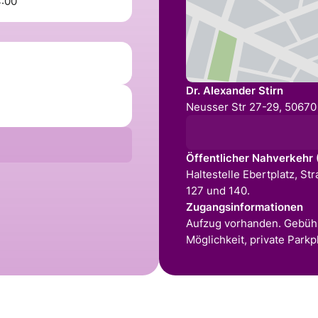
4:00
Dr. Alexander Stirn
Neusser Str 27-29, 50670
Öffentlicher Nahverkehr
Haltestelle Ebertplatz, St
127 und 140.
Zugangsinformationen
Aufzug vorhanden. Gebühr
Möglichkeit, private Park