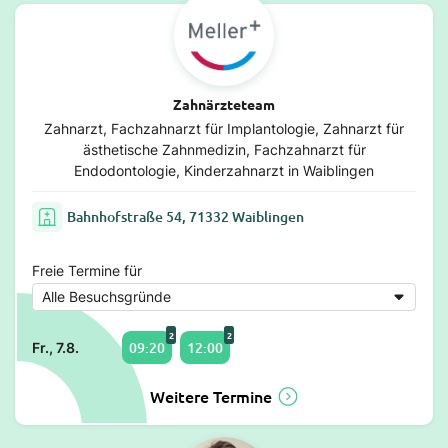
Zahnärzteteam
Zahnarzt, Fachzahnarzt für Implantologie, Zahnarzt für
ästhetische Zahnmedizin, Fachzahnarzt für
Endodontologie, Kinderzahnarzt in Waiblingen
Bahnhofstraße 54, 71332 Waiblingen
Freie Termine für
2
2
09:20
12:00
Fr., 7.8.
Weitere Termine