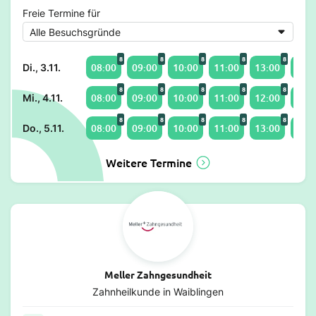
Freie Termine für
8
8
8
8
8
08:00
09:00
10:00
11:00
13:00
14:0
Di., 3.11.
8
8
8
8
8
08:00
09:00
10:00
11:00
12:00
13:0
Mi., 4.11.
8
8
8
8
8
08:00
09:00
10:00
11:00
13:00
14:0
Do., 5.11.
Weitere Termine
Meller Zahngesundheit
Zahnheilkunde in Waiblingen