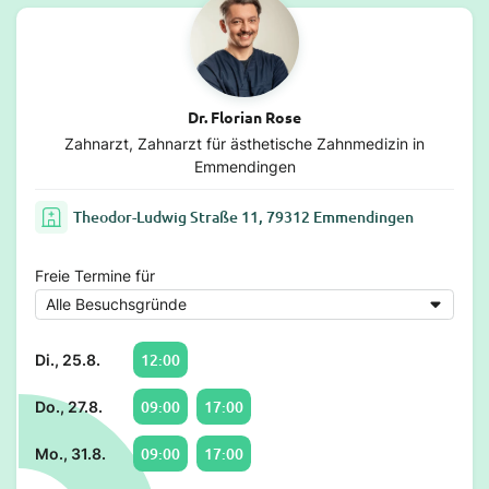
Dr. Florian Rose
Zahnarzt, Zahnarzt für ästhetische Zahnmedizin in
Emmendingen
Theodor-Ludwig Straße 11, 79312 Emmendingen
Freie Termine für
12:00
Di., 25.8.
09:00
17:00
Do., 27.8.
09:00
17:00
Mo., 31.8.