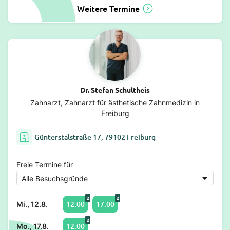
Weitere Termine
Dr. Stefan Schultheis
Zahnarzt, Zahnarzt für ästhetische Zahnmedizin in
Freiburg
Günterstalstraße 17, 79102 Freiburg
Freie Termine für
2
2
12:00
17:00
Mi., 12.8.
2
12:00
Mo., 17.8.