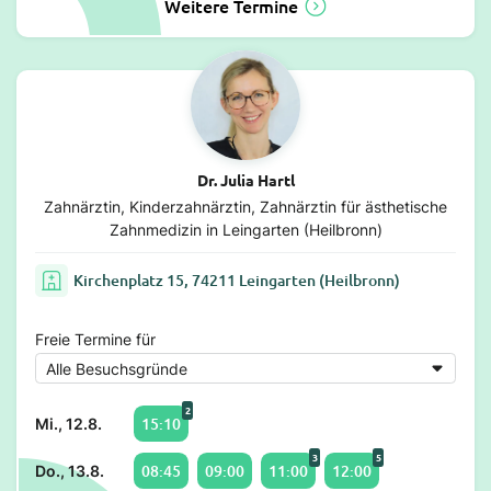
Weitere Termine
Dr. Julia Hartl
Zahnärztin, Kinderzahnärztin, Zahnärztin für ästhetische
Zahnmedizin in Leingarten (Heilbronn)
Kirchenplatz 15, 74211 Leingarten (Heilbronn)
Freie Termine für
2
15:10
Mi., 12.8.
3
5
08:45
09:00
11:00
12:00
Do., 13.8.