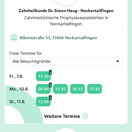
Zahnheilkunde Dr. Simon Haug - Neckartailfingen
Zahnmedizinische Prophylaxeassistenten in
Neckartailfingen
Alleenstraße 33, 72666 Neckartailfingen
Freie Termine für
2
11:30
Fr., 7.8.
2
08:00
12:45
16:15
17:45
Mo., 10.8.
2
12:00
Di., 11.8.
Weitere Termine