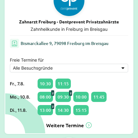
Zahnarzt Freiburg - Dentprevent Privatzahnärzte
Zahnheilkunde in Freiburg im Breisgau
Bismarckallee 9, 79098 Freiburg im Breisgau
Freie Termine für
10:30
11:15
Fr., 7.8.
2
2
08:00
09:30
10:00
11:45
Mo., 10.8.
2
13:00
14:30
15:15
Di., 11.8.
Weitere Termine