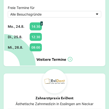
Freie Termine für
2
14:30
Mo., 24.8.
12:30
Di., 25.8.
08:00
Mi., 26.8.
Weitere Termine
Zahnarztpraxis EviDent
Ästhetische Zahnmedizin in Esslingen am Neckar