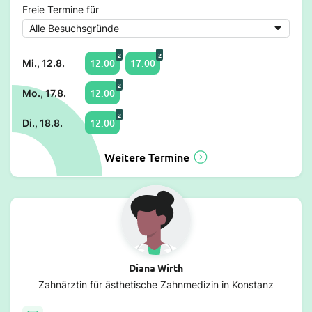
Freie Termine für
2
2
12:00
17:00
Mi., 12.8.
2
12:00
Mo., 17.8.
2
12:00
Di., 18.8.
Weitere Termine
Diana Wirth
Zahnärztin für ästhetische Zahnmedizin in Konstanz