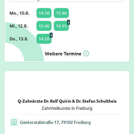
14:50
15:40
Mo., 10.8.
2
12:40
14:35
Mi., 12.8.
3
14:20
Do., 13.8.
Weitere Termine
Q-Zahnärzte Dr. Ralf Quirin & Dr. Stefan Schultheis
Zahnheilkunde in Freiburg
Günterstalstraße 17, 79102 Freiburg