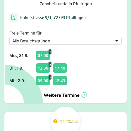
Zahnheilkunde in Pfullingen
Hohe Strasse 9/1, 72793 Pfullingen
Freie Termine für
2
07:00
Mo., 31.8.
2
12:30
17:40
Di., 1.9.
2
09:00
12:45
Mi., 2.9.
Weitere Termine