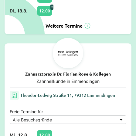
2
12:00
Di., 18.8.
Weitere Termine
Zahnarztpraxis Dr. Florian Rose & Kollegen
Zahnheilkunde in Emmendingen
Theodor-Ludwig Straße 11, 79312 Emmendingen
Freie Termine für
12:00
Mi., 12.8.