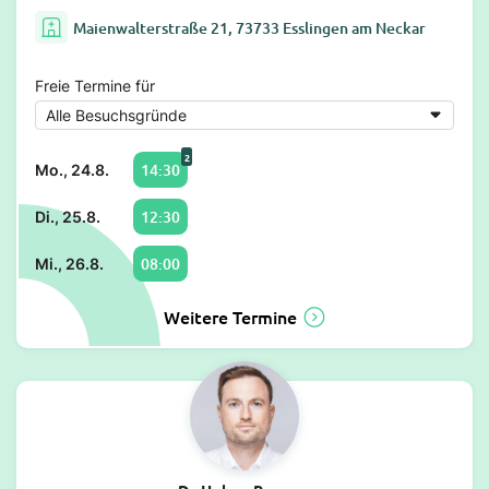
Maienwalterstraße 21, 73733 Esslingen am Neckar
Freie Termine für
2
14:30
Mo., 24.8.
12:30
Di., 25.8.
08:00
Mi., 26.8.
Weitere Termine