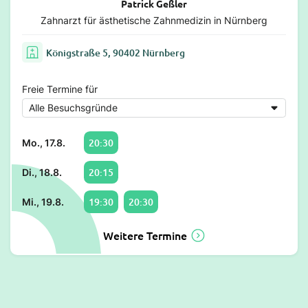
Patrick Geßler
Zahnarzt für ästhetische Zahnmedizin in Nürnberg
Königstraße 5, 90402 Nürnberg
Freie Termine für
20:30
Mo., 17.8.
20:15
Di., 18.8.
19:30
20:30
Mi., 19.8.
Weitere Termine