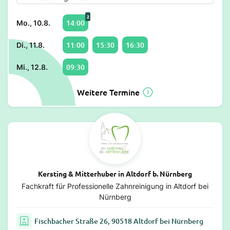
2
14:00
Mo., 10.8.
11:00
15:30
16:30
Di., 11.8.
09:30
Mi., 12.8.
Weitere Termine
Kersting & Mitterhuber in Altdorf b. Nürnberg
Fachkraft für Professionelle Zahnreinigung in Altdorf bei
Nürnberg
Fischbacher Straße 26, 90518 Altdorf bei Nürnberg