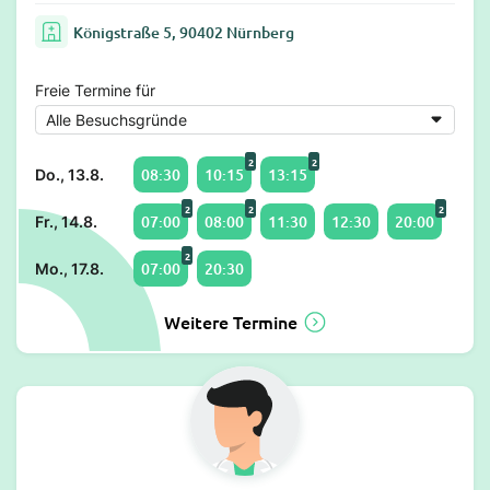
Königstraße 5, 90402 Nürnberg
Freie Termine für
2
2
08:30
10:15
13:15
Do., 13.8.
2
2
2
07:00
08:00
11:30
12:30
20:00
Fr., 14.8.
2
07:00
20:30
Mo., 17.8.
Weitere Termine